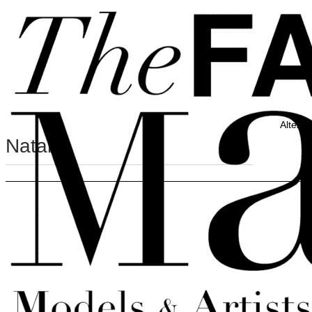
Vai al contenuto principale
Vai al piè di pagina
Altezz
Natalia