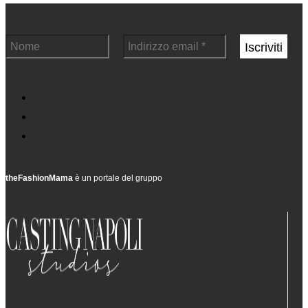
theFashionMama
è un portale del gruppo