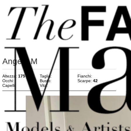
Vai al contenuto principale
Vai al piè di pagina
Angelo M
Altezza:
175
Taglia:
Fianchi:
Occhi:
Busto:
Scarpe:
42
Capelli:
Vita: