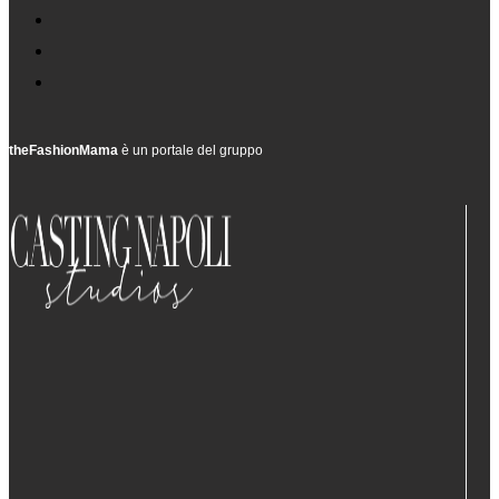
theFashionMama
è un portale del gruppo