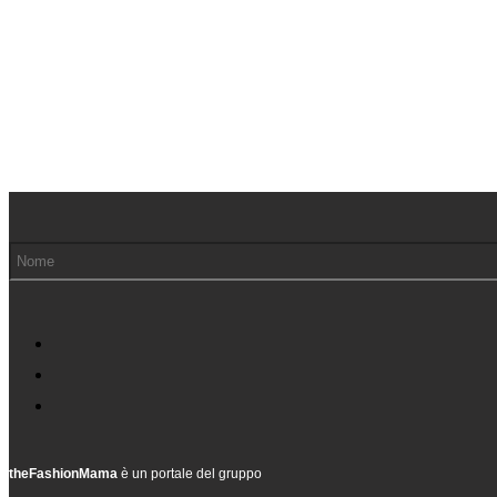
theFashionMama
è un portale del gruppo