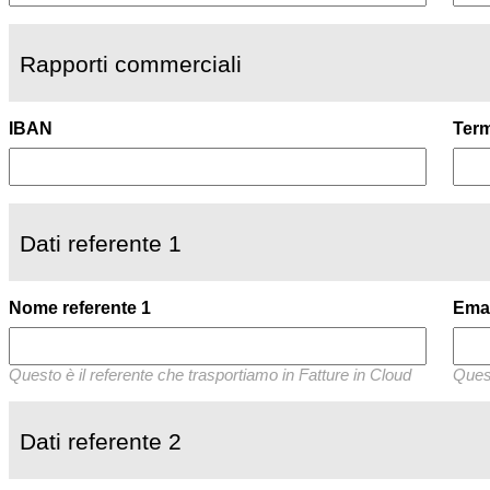
Rapporti commerciali
IBAN
Term
Dati referente 1
Nome referente 1
Emai
Questo è il referente che trasportiamo in Fatture in Cloud
Quest
Dati referente 2