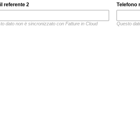
l referente 2
Telefono 
o dato non è sincronizzato con Fatture in Cloud
Questo dato