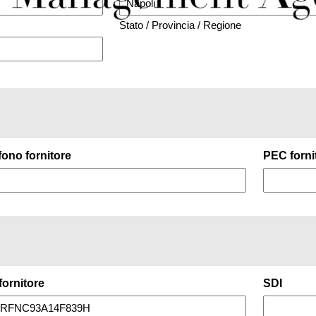
Stato / Provincia / Regione
fono fornitore
PEC forni
 fornitore
SDI