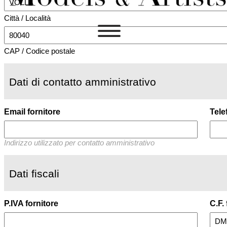
Città / Località
CAP / Codice postale
Dati di contatto amministrativo
Email fornitore
Tele
Indirizzo utilizzato per contatto amministrativo
Dati fiscali
P.IVA fornitore
C.F.