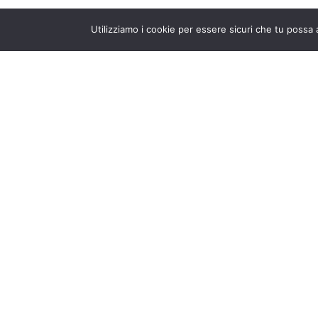
Utilizziamo i cookie per essere sicuri che tu possa 