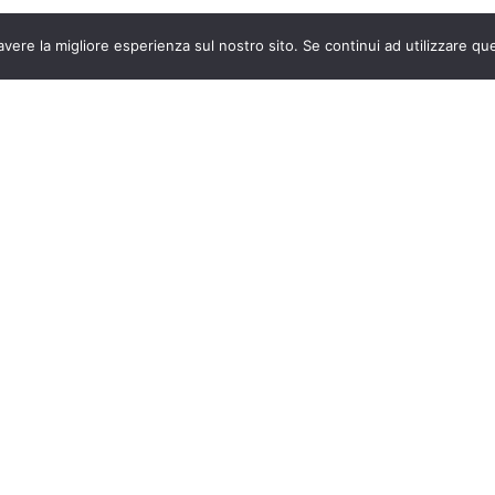
avere la migliore esperienza sul nostro sito. Se continui ad utilizzare qu