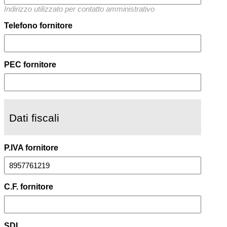
Indirizzo utilizzato per contatto amministrativo
Telefono fornitore
PEC fornitore
Dati fiscali
P.IVA fornitore
C.F. fornitore
SDI