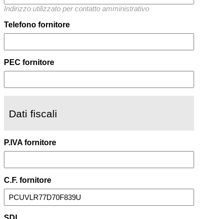
Indirizzo utilizzato per contatto amministrativo
Telefono fornitore
PEC fornitore
Dati fiscali
P.IVA fornitore
C.F. fornitore
SDI