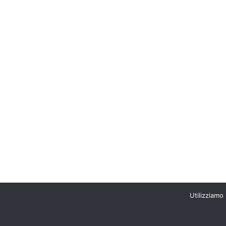
Utilizziamo