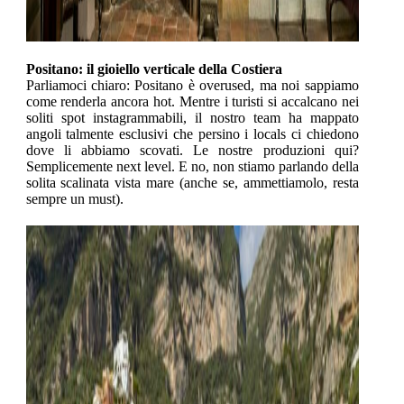
Positano: il gioiello verticale della Costiera
Parliamoci chiaro: Positano è overused, ma noi sappiamo
come renderla ancora hot. Mentre i turisti si accalcano nei
soliti spot instagrammabili, il nostro team ha mappato
angoli talmente esclusivi che persino i locals ci chiedono
dove li abbiamo scovati. Le nostre produzioni qui?
Semplicemente next level. E no, non stiamo parlando della
solita scalinata vista mare (anche se, ammettiamolo, resta
sempre un must).