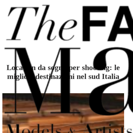
Vai al contenuto principale
Vai al piè di pagina
Location da sogno per shooting: le
migliori destinazioni nel sud Italia